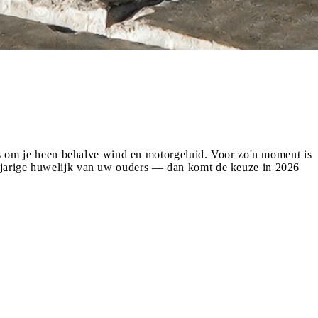
iets om je heen behalve wind en motorgeluid. Voor zo'n moment is
0-jarige huwelijk van uw ouders — dan komt de keuze in 2026