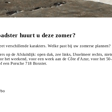
adster huurt u deze zomer?
et verschillende karakters. Welke past bij uw zomerse plannen?
ers op de Afsluitdijk: open dak, zee links, IJsselmeer rechts, n
 voor het weekend, voor een week aan de Côte d'Azur, voor het 5
f een Porsche 718 Boxster.
rbo