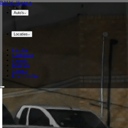
BMW
Huren
Auto's
Locaties
Zakelijk
Aanbieders
Agenda
Inspiratie
Contact
Reserveer Nu